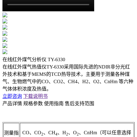
在线红外煤气分析仪 TY-6330
在线红外煤气热值仪TY-6330采用国际先进的NDIR非分光红
外技术和基于MEMS的TCD热导技术，主要用于测量各种煤
气、生物燃气中的CO、CO2、CH4、H2、O2、CnHm 等六种
气体体积浓度及热值。
立即咨询
下载说明书
产品详情
规格参数
使用指南
售后支持范围
CO、CO
、CH
、H
、O
、CnHm（可以任意选择
测量指
2
4
2
2