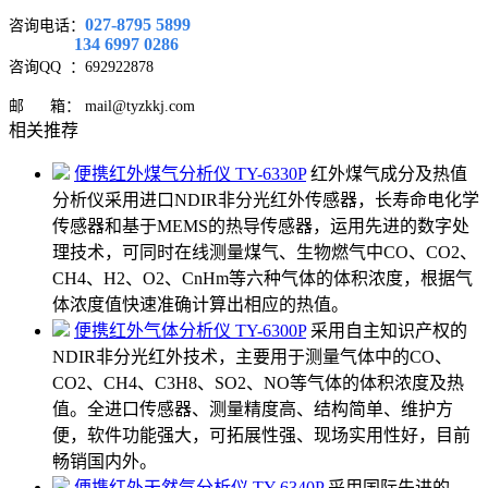
027-8795 5899
咨询电话：
134 6997 0286
咨询QQ
：692922878
邮 箱： mail@tyzkkj.com
相关推荐
便携红外煤气分析仪 TY-6330P
红外煤气成分及热值
分析仪采用进口NDIR非分光红外传感器，长寿命电化学
传感器和基于MEMS的热导传感器，运用先进的数字处
理技术，可同时在线测量煤气、生物燃气中CO、CO2、
CH4、H2、O2、CnHm等六种气体的体积浓度，根据气
体浓度值快速准确计算出相应的热值。
便携红外气体分析仪 TY-6300P
采用自主知识产权的
NDIR非分光红外技术，主要用于测量气体中的CO、
CO2、CH4、C3H8、SO2、NO等气体的体积浓度及热
值。全进口传感器、测量精度高、结构简单、维护方
便，软件功能强大，可拓展性强、现场实用性好，目前
畅销国内外。
便携红外天然气分析仪 TY-6340P
采用国际先进的