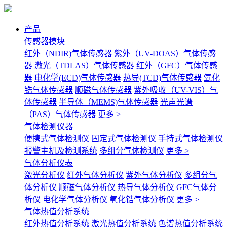
产品
传感器模块
红外（NDIR)气体传感器
紫外（UV-DOAS）气体传感
器
激光（TDLAS）气体传感器
红外（GFC）气体传感
器
电化学(ECD)气体传感器
热导(TCD)气体传感器
氧化
锆气体传感器
顺磁气体传感器
紫外吸收（UV-VIS）气
体传感器
半导体（MEMS)气体传感器
光声光谱
（PAS）气体传感器
更多 >
气体检测仪器
便携式气体检测仪
固定式气体检测仪
手持式气体检测仪
报警主机及检测系统
多组分气体检测仪
更多 >
气体分析仪表
激光分析仪
红外气体分析仪
紫外气体分析仪
多组分气
体分析仪
顺磁气体分析仪
热导气体分析仪
GFC气体分
析仪
电化学气体分析仪
氧化锆气体分析仪
更多 >
气体热值分析系统
红外热值分析系统
激光热值分析系统
色谱热值分析系统