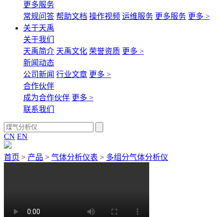
更多服务
常规问答
帮助文档
操作视频
运维服务
更多服务
更多 >
关于天禹
关于我们
天禹简介
天禹文化
荣誉资质
更多 >
新闻动态
公司新闻
行业文章
更多 >
合作伙伴
成为合作伙伴
更多 >
联系我们
CN
EN
首页
>
产品
>
气体分析仪表
>
多组分气体分析仪