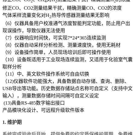
2
4
2
2
修正CO、CO2测量结果干扰，精确测量CO、CO2的浓度
气体采样流量变化对H
热导传感器测量结果无影响
2
（6）仪器具备用户校准通气浓度智能判定功能，防止用户出
现误操作，导致仪器无法使用
（7）仪器响应时间快，可实现7*24*365连续监测
（8）仪器自动采样分析检测、测量速度快，使用无耗材
（9）设备操作简单，人员现场培训后即可操作使用
（10）设备既适用于工业现场连续监测，又适用于化验室气囊
取样分析
（11）中、英文软件操作系统可自由切换
（12)仪器软件功能强大，具备数据自动存储、查询、删除、
USB导出等功能。历史数据存储站点名称可自定义（支持中文
输入），测量数据存储时间间隔可自定义设定
(13)具备RS-485数字输出接口
产品模块化设计、可远程升级软件版本
1. 维护期
系统完成验收后开始，提供免费的约定质保维护周期，免费维