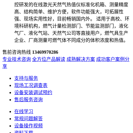
控研发的在线激光天然气热值仪标准化机箱、测量精度
高、结构简单、维护方便，软件功能强大，可拓展性
强、现场实用性好，目前畅销国内外。 适用于高校、环
境科研机构，燃气计量检测部门、节能监测部门，液化
气厂、液化气站、天然气公司等直接用户，燃气具生产
企业、厂商测量可燃气体不同成分的体积浓度和热值。
售前咨询热线
13469970286
专业技术咨询
全方位产品解读
成熟解决方案
成功客户案例分
享
支持与服务
现场工况调查表
设备安装调试预约
售后服务咨询
在线学习
常规问题解答
设备操作视频
资料下载