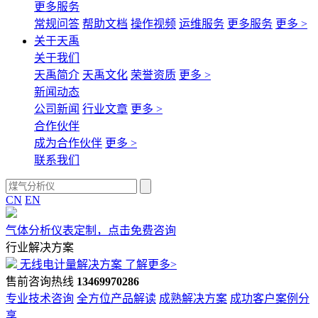
更多服务
常规问答
帮助文档
操作视频
运维服务
更多服务
更多 >
关于天禹
关于我们
天禹简介
天禹文化
荣誉资质
更多 >
新闻动态
公司新闻
行业文章
更多 >
合作伙伴
成为合作伙伴
更多 >
联系我们
CN
EN
气体分析仪表定制，点击免费咨询
行业解决方案
无线电计量解决方案
了解更多>
售前咨询热线
13469970286
专业技术咨询
全方位产品解读
成熟解决方案
成功客户案例分
享