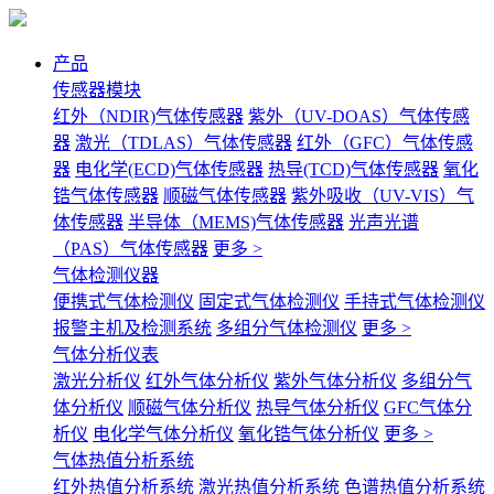
产品
传感器模块
红外（NDIR)气体传感器
紫外（UV-DOAS）气体传感
器
激光（TDLAS）气体传感器
红外（GFC）气体传感
器
电化学(ECD)气体传感器
热导(TCD)气体传感器
氧化
锆气体传感器
顺磁气体传感器
紫外吸收（UV-VIS）气
体传感器
半导体（MEMS)气体传感器
光声光谱
（PAS）气体传感器
更多 >
气体检测仪器
便携式气体检测仪
固定式气体检测仪
手持式气体检测仪
报警主机及检测系统
多组分气体检测仪
更多 >
气体分析仪表
激光分析仪
红外气体分析仪
紫外气体分析仪
多组分气
体分析仪
顺磁气体分析仪
热导气体分析仪
GFC气体分
析仪
电化学气体分析仪
氧化锆气体分析仪
更多 >
气体热值分析系统
红外热值分析系统
激光热值分析系统
色谱热值分析系统