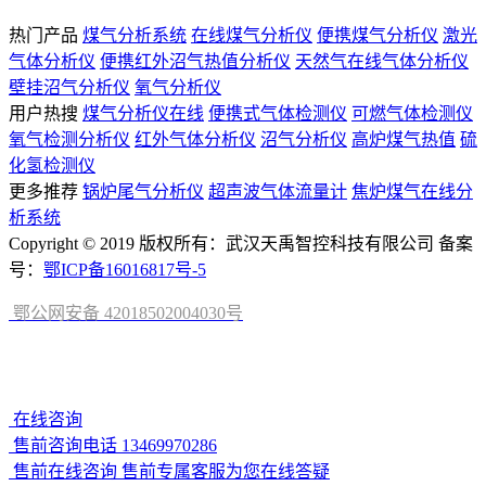
热门产品
煤气分析系统
在线煤气分析仪
便携煤气分析仪
激光
气体分析仪
便携红外沼气热值分析仪
天然气在线气体分析仪
壁挂沼气分析仪
氧气分析仪
用户热搜
煤气分析仪在线
便携式气体检测仪
可燃气体检测仪
氧气检测分析仪
红外气体分析仪
沼气分析仪
高炉煤气热值
硫
化氢检测仪
更多推荐
锅炉尾气分析仪
超声波气体流量计
焦炉煤气在线分
析系统
Copyright © 2019 版权所有：武汉天禹智控科技有限公司 备案
号：
鄂ICP备16016817号-5
鄂公网安备 42018502004030号
在线咨询
售前咨询电话
13469970286
售前在线咨询
售前专属客服为您在线答疑