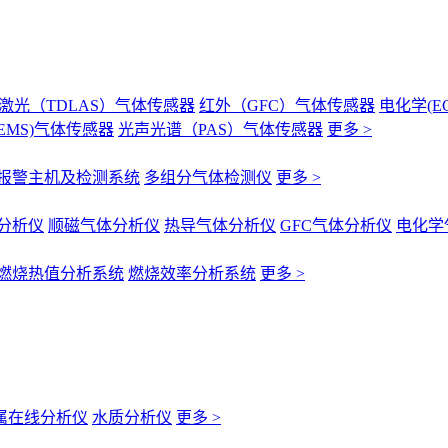
激光（TDLAS）气体传感器
红外（GFC）气体传感器
电化学(E
EMS)气体传感器
光声光谱（PAS）气体传感器
更多 >
报警主机及检测系统
多组分气体检测仪
更多 >
分析仪
顺磁气体分析仪
热导气体分析仪
GFC气体分析仪
电化学
燃烧热值分析系统
燃烧效率分析系统
更多 >
属在线分析仪
水质分析仪
更多 >