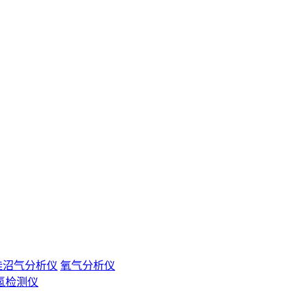
挂沼气分析仪
氧气分析仪
氢检测仪