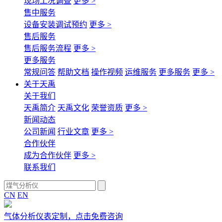
现场工况调查
更多 >
售中服务
设备安装调试预约
更多 >
售后服务
售后服务流程
更多 >
更多服务
常规问答
帮助文档
操作视频
运维服务
更多服务
更多 >
关于天禹
关于我们
天禹简介
天禹文化
荣誉资质
更多 >
新闻动态
公司新闻
行业文章
更多 >
合作伙伴
成为合作伙伴
更多 >
联系我们
CN
EN
气体分析仪表定制，点击免费咨询