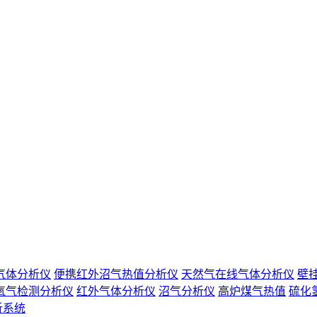
气体分析仪
便携红外沼气热值分析仪
天然气在线气体分析仪
壁
氧气检测分析仪
红外气体分析仪
沼气分析仪
高炉煤气热值
硫化
析系统