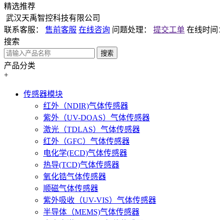
精选推荐
武汉天禹智控科技有限公司
联系客服：
售前客服
在线咨询
问题处理：
提交工单
在线时间
搜索
搜索
产品分类
+
传感器模块
红外（NDIR)气体传感器
紫外（UV-DOAS）气体传感器
激光（TDLAS）气体传感器
红外（GFC）气体传感器
电化学(ECD)气体传感器
热导(TCD)气体传感器
氧化锆气体传感器
顺磁气体传感器
紫外吸收（UV-VIS）气体传感器
半导体（MEMS)气体传感器