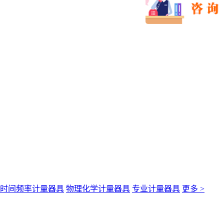
时间频率计量器具
物理化学计量器具
专业计量器具
更多 >