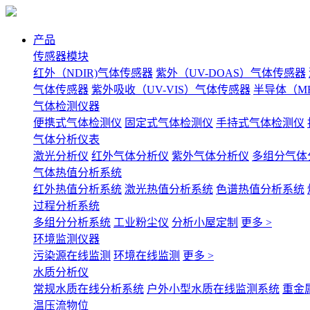
产品
传感器模块
红外（NDIR)气体传感器
紫外（UV-DOAS）气体传感器
气体传感器
紫外吸收（UV-VIS）气体传感器
半导体（M
气体检测仪器
便携式气体检测仪
固定式气体检测仪
手持式气体检测仪
气体分析仪表
激光分析仪
红外气体分析仪
紫外气体分析仪
多组分气体
气体热值分析系统
红外热值分析系统
激光热值分析系统
色谱热值分析系统
过程分析系统
多组分分析系统
工业粉尘仪
分析小屋定制
更多 >
环境监测仪器
污染源在线监测
环境在线监测
更多 >
水质分析仪
常规水质在线分析系统
户外小型水质在线监测系统
重金
温压流物位