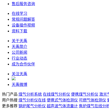
售后服务咨询
在线学习
常规问题解答
设备操作视频
资料下载
关于天禹
天禹简介
公司新闻
行业动态
成为合作伙伴
关注天禹
天禹微博
热门产品
煤气分析系统
在线煤气分析仪
便携煤气分析仪
激光
用户热搜
煤气分析仪在线
便携式气体检测仪
可燃气体检测仪
更多推荐
锅炉尾气分析仪
超声波气体流量计
焦炉煤气在线分