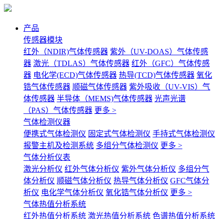
产品
传感器模块
红外（NDIR)气体传感器
紫外（UV-DOAS）气体传感
器
激光（TDLAS）气体传感器
红外（GFC）气体传感
器
电化学(ECD)气体传感器
热导(TCD)气体传感器
氧化
锆气体传感器
顺磁气体传感器
紫外吸收（UV-VIS）气
体传感器
半导体（MEMS)气体传感器
光声光谱
（PAS）气体传感器
更多 >
气体检测仪器
便携式气体检测仪
固定式气体检测仪
手持式气体检测仪
报警主机及检测系统
多组分气体检测仪
更多 >
气体分析仪表
激光分析仪
红外气体分析仪
紫外气体分析仪
多组分气
体分析仪
顺磁气体分析仪
热导气体分析仪
GFC气体分
析仪
电化学气体分析仪
氧化锆气体分析仪
更多 >
气体热值分析系统
红外热值分析系统
激光热值分析系统
色谱热值分析系统