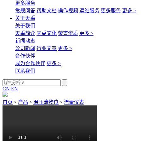
更多服务
常规问答
帮助文档
操作视频
运维服务
更多服务
更多 >
关于天禹
关于我们
天禹简介
天禹文化
荣誉资质
更多 >
新闻动态
公司新闻
行业文章
更多 >
合作伙伴
成为合作伙伴
更多 >
联系我们
CN
EN
首页
>
产品
>
温压流物位
>
流量仪表