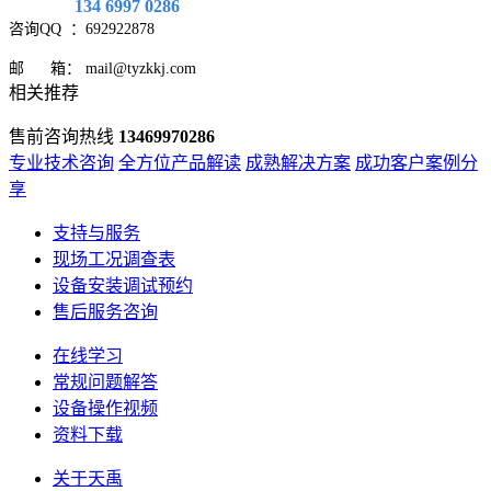
134 6997 0286
咨询QQ
：692922878
邮 箱： mail@tyzkkj.com
相关推荐
售前咨询热线
13469970286
专业技术咨询
全方位产品解读
成熟解决方案
成功客户案例分
享
支持与服务
现场工况调查表
设备安装调试预约
售后服务咨询
在线学习
常规问题解答
设备操作视频
资料下载
关于天禹