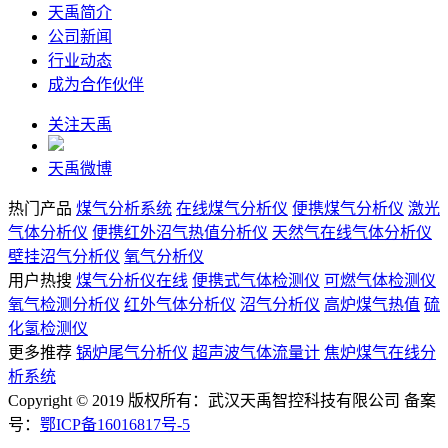
天禹简介
公司新闻
行业动态
成为合作伙伴
关注天禹
天禹微博
热门产品
煤气分析系统
在线煤气分析仪
便携煤气分析仪
激光
气体分析仪
便携红外沼气热值分析仪
天然气在线气体分析仪
壁挂沼气分析仪
氧气分析仪
用户热搜
煤气分析仪在线
便携式气体检测仪
可燃气体检测仪
氧气检测分析仪
红外气体分析仪
沼气分析仪
高炉煤气热值
硫
化氢检测仪
更多推荐
锅炉尾气分析仪
超声波气体流量计
焦炉煤气在线分
析系统
Copyright © 2019 版权所有：武汉天禹智控科技有限公司 备案
号：
鄂ICP备16016817号-5