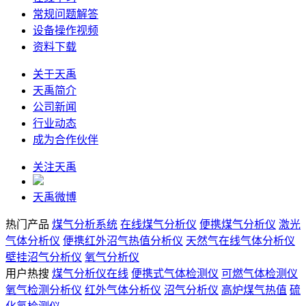
常规问题解答
设备操作视频
资料下载
关于天禹
天禹简介
公司新闻
行业动态
成为合作伙伴
关注天禹
天禹微博
热门产品
煤气分析系统
在线煤气分析仪
便携煤气分析仪
激光
气体分析仪
便携红外沼气热值分析仪
天然气在线气体分析仪
壁挂沼气分析仪
氧气分析仪
用户热搜
煤气分析仪在线
便携式气体检测仪
可燃气体检测仪
氧气检测分析仪
红外气体分析仪
沼气分析仪
高炉煤气热值
硫