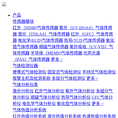
产品
传感器模块
红外（NDIR)气体传感器
紫外（UV-DOAS）气体传感
器
激光（TDLAS）气体传感器
红外（GFC）气体传感
器
电化学(ECD)气体传感器
热导(TCD)气体传感器
氧化
锆气体传感器
顺磁气体传感器
紫外吸收（UV-VIS）气
体传感器
半导体（MEMS)气体传感器
光声光谱
（PAS）气体传感器
更多 >
气体检测仪器
便携式气体检测仪
固定式气体检测仪
手持式气体检测仪
报警主机及检测系统
多组分气体检测仪
更多 >
气体分析仪表
激光分析仪
红外气体分析仪
紫外气体分析仪
多组分气
体分析仪
顺磁气体分析仪
热导气体分析仪
GFC气体分
析仪
电化学气体分析仪
氧化锆气体分析仪
更多 >
气体热值分析系统
红外热值分析系统
激光热值分析系统
色谱热值分析系统