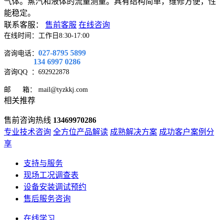
气体。蒸汽和液体的流量测量。具有结构简单，维修方便，性
能稳定。
联系客服：
售前客服
在线咨询
在线时间：工作日8:30-17:00
027-8795 5899
咨询电话：
134 6997 0286
咨询QQ
：692922878
邮 箱： mail@tyzkkj.com
相关推荐
售前咨询热线
13469970286
专业技术咨询
全方位产品解读
成熟解决方案
成功客户案例分
享
支持与服务
现场工况调查表
设备安装调试预约
售后服务咨询
在线学习