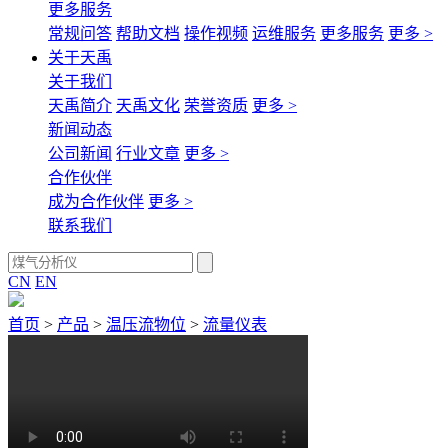
更多服务
常规问答
帮助文档
操作视频
运维服务
更多服务
更多 >
关于天禹
关于我们
天禹简介
天禹文化
荣誉资质
更多 >
新闻动态
公司新闻
行业文章
更多 >
合作伙伴
成为合作伙伴
更多 >
联系我们
CN
EN
首页
>
产品
>
温压流物位
>
流量仪表