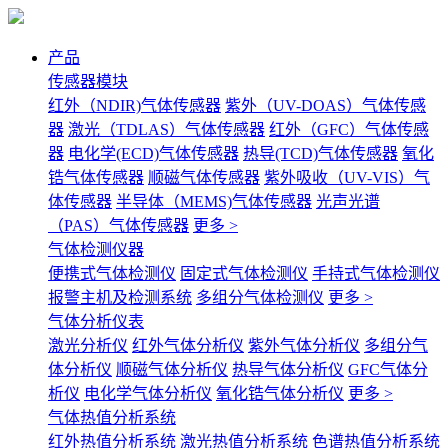
产品
传感器模块
红外（NDIR)气体传感器
紫外（UV-DOAS）气体传感
器
激光（TDLAS）气体传感器
红外（GFC）气体传感
器
电化学(ECD)气体传感器
热导(TCD)气体传感器
氧化
锆气体传感器
顺磁气体传感器
紫外吸收（UV-VIS）气
体传感器
半导体（MEMS)气体传感器
光声光谱
（PAS）气体传感器
更多 >
气体检测仪器
便携式气体检测仪
固定式气体检测仪
手持式气体检测仪
报警主机及检测系统
多组分气体检测仪
更多 >
气体分析仪表
激光分析仪
红外气体分析仪
紫外气体分析仪
多组分气
体分析仪
顺磁气体分析仪
热导气体分析仪
GFC气体分
析仪
电化学气体分析仪
氧化锆气体分析仪
更多 >
气体热值分析系统
红外热值分析系统
激光热值分析系统
色谱热值分析系统