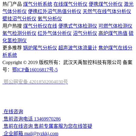
热门产品
煤气分析系统
在线煤气分析仪
便携煤气分析仪
激光
气体分析仪
便携红外沼气热值分析仪
天然气在线气体分析仪
壁挂沼气分析仪
氧气分析仪
用户热搜
煤气分析仪在线
便携式气体检测仪
可燃气体检测仪
氧气检测分析仪
红外气体分析仪
沼气分析仪
高炉煤气热值
硫
化氢检测仪
更多推荐
锅炉尾气分析仪
超声波气体流量计
焦炉煤气在线分
析系统
Copyright © 2019 版权所有：武汉天禹智控科技有限公司 备案
号：
鄂ICP备16016817号-5
鄂公网安备 42018502004030号
在线咨询
售前咨询电话
13469970286
售前在线咨询
售前专属客服为您在线答疑
企业邮箱
mail@tyzkkj.com