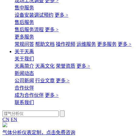
现场工况调查
更多 >
售中服务
设备安装调试预约
更多 >
售后服务
售后服务流程
更多 >
更多服务
常规问答
帮助文档
操作视频
运维服务
更多服务
更多 >
关于天禹
关于我们
天禹简介
天禹文化
荣誉资质
更多 >
新闻动态
公司新闻
行业文章
更多 >
合作伙伴
成为合作伙伴
更多 >
联系我们
CN
EN
气体分析仪表定制，点击免费咨询