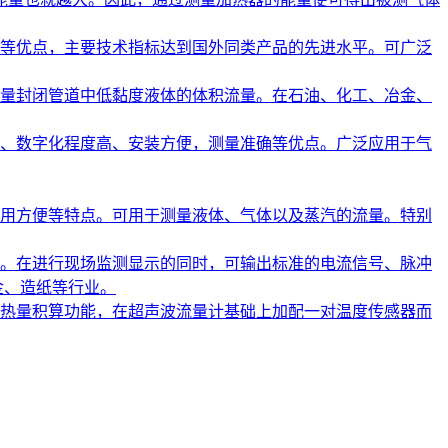
等优点，主要技术指标达到国外同类产品的先进水平。可广泛
量封闭管道中低黏度液体的体积流量。在石油、化工、冶金、
、数字化程度高、安装方便，测量准确等优点。广泛应用于气
用方便等特点。可用于测量液体、气体以及蒸汽的流量。特别
。在进行现场监测显示的同时，可输出标准的电流信号、脉冲
金、造纸等行业。
热量积算功能，在超声波流量计基础上加配一对温度传感器而