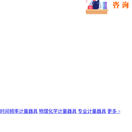
时间频率计量器具
物理化学计量器具
专业计量器具
更多 >