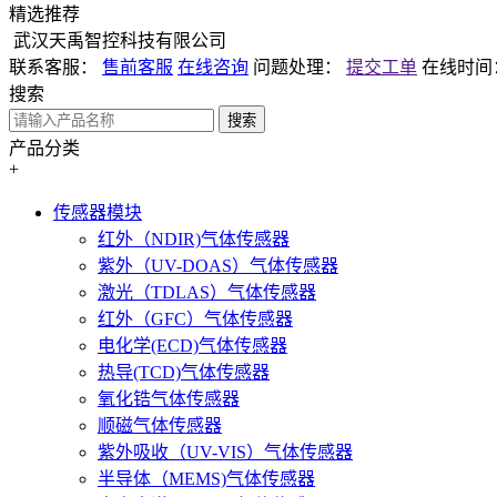
精选推荐
武汉天禹智控科技有限公司
联系客服：
售前客服
在线咨询
问题处理：
提交工单
在线时间
搜索
搜索
产品分类
+
传感器模块
红外（NDIR)气体传感器
紫外（UV-DOAS）气体传感器
激光（TDLAS）气体传感器
红外（GFC）气体传感器
电化学(ECD)气体传感器
热导(TCD)气体传感器
氧化锆气体传感器
顺磁气体传感器
紫外吸收（UV-VIS）气体传感器
半导体（MEMS)气体传感器