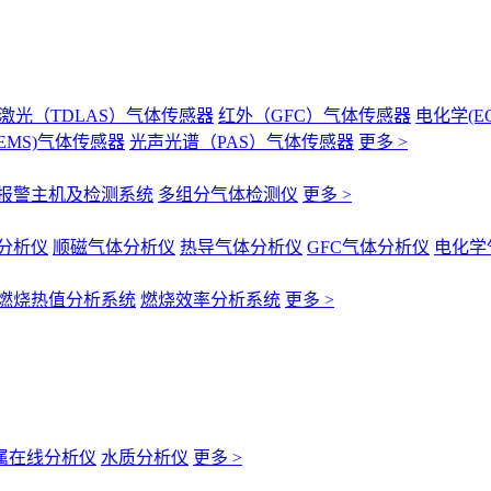
激光（TDLAS）气体传感器
红外（GFC）气体传感器
电化学(E
EMS)气体传感器
光声光谱（PAS）气体传感器
更多 >
报警主机及检测系统
多组分气体检测仪
更多 >
分析仪
顺磁气体分析仪
热导气体分析仪
GFC气体分析仪
电化学
燃烧热值分析系统
燃烧效率分析系统
更多 >
属在线分析仪
水质分析仪
更多 >