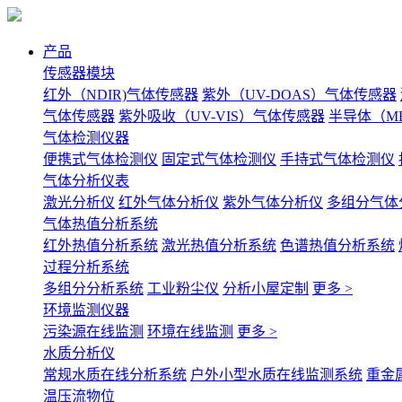
产品
传感器模块
红外（NDIR)气体传感器
紫外（UV-DOAS）气体传感器
气体传感器
紫外吸收（UV-VIS）气体传感器
半导体（M
气体检测仪器
便携式气体检测仪
固定式气体检测仪
手持式气体检测仪
气体分析仪表
激光分析仪
红外气体分析仪
紫外气体分析仪
多组分气体
气体热值分析系统
红外热值分析系统
激光热值分析系统
色谱热值分析系统
过程分析系统
多组分分析系统
工业粉尘仪
分析小屋定制
更多 >
环境监测仪器
污染源在线监测
环境在线监测
更多 >
水质分析仪
常规水质在线分析系统
户外小型水质在线监测系统
重金
温压流物位